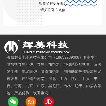
想要了解更多资讯
请关注官方微信
洛阳辉美电子科技有限公司（18639289008）专业生产
电加热导热油炉、导热油加热器、电磁感应加热器、蒸汽
发生器、电采暖炉、管道加热器、电辅助加热器等加热采
暖设备，产品销至河南、河北、山西、陕西、甘肃、宁
夏、青海、北京、山东、黑龙江、吉林、辽宁、内蒙古等
地，产品优质，欢迎垂询！