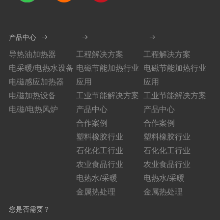
产品中心
导热油加热器
工程解决方案
工程解决方案
电采暖/电热水设备
电磁节能加热行业
电磁节能加热行业
电磁感应加热器
应用
应用
电磁加热设备
工业节能解决方案
工业节能解决方案
电磁/电热风炉
产品中心
产品中心
合作案例
合作案例
塑料橡胶行业
塑料橡胶行业
石化化工行业
石化化工行业
农业食品行业
农业食品行业
电热水/采暖
电热水/采暖
金属热处理
金属热处理
您是否需要？