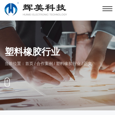
塑料橡胶行业
当前位置：
首页
/
合作案例
/
塑料橡胶行业
/ 正文