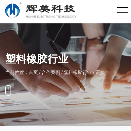
塑料橡胶行业
当前位置：
首页
/
合作案例
/
塑料橡胶行业
/ 正文