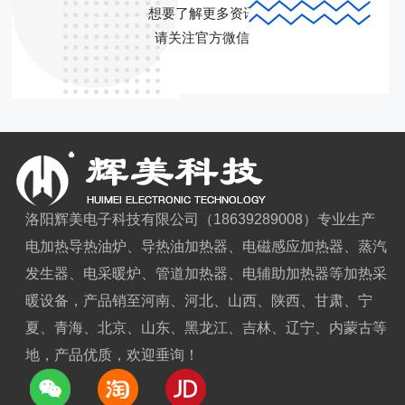
想要了解更多资讯
请关注官方微信
洛阳辉美电子科技有限公司（18639289008）专业生产
电加热导热油炉、导热油加热器、电磁感应加热器、蒸汽
发生器、电采暖炉、管道加热器、电辅助加热器等加热采
暖设备，产品销至河南、河北、山西、陕西、甘肃、宁
夏、青海、北京、山东、黑龙江、吉林、辽宁、内蒙古等
地，产品优质，欢迎垂询！