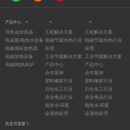
产品中心
导热油加热器
工程解决方案
工程解决方案
电采暖/电热水设备
电磁节能加热行业
电磁节能加热行业
电磁感应加热器
应用
应用
电磁加热设备
工业节能解决方案
工业节能解决方案
电磁/电热风炉
产品中心
产品中心
合作案例
合作案例
塑料橡胶行业
塑料橡胶行业
石化化工行业
石化化工行业
农业食品行业
农业食品行业
电热水/采暖
电热水/采暖
金属热处理
金属热处理
您是否需要？