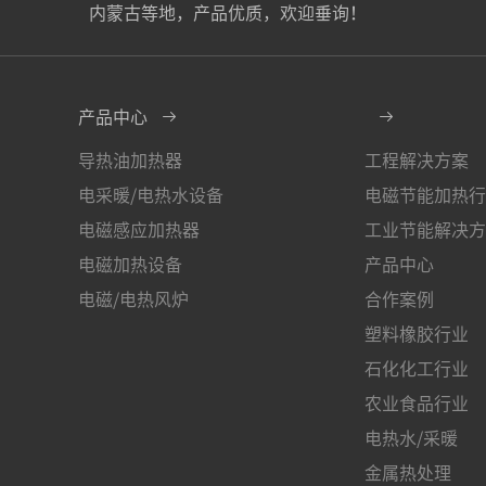
内蒙古等地，产品优质，欢迎垂询！
产品中心
导热油加热器
工程解决方案
电采暖/电热水设备
电磁节能加热行
电磁感应加热器
工业节能解决方
电磁加热设备
产品中心
电磁/电热风炉
合作案例
塑料橡胶行业
石化化工行业
农业食品行业
电热水/采暖
金属热处理