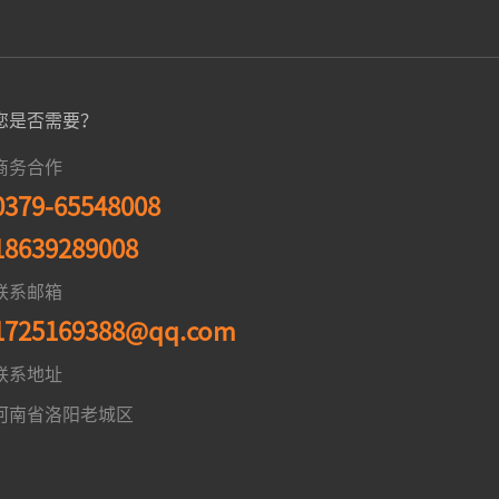
您是否需要？
商务合作
0379-65548008
18639289008
联系邮箱
1725169388@qq.com
联系地址
河南省洛阳老城区