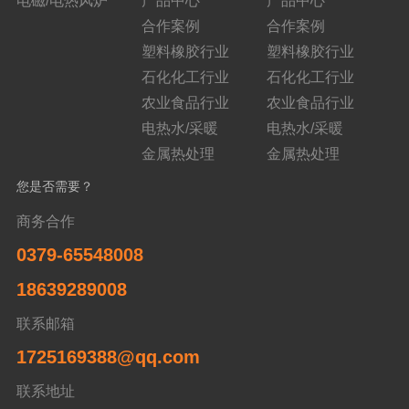
电磁/电热风炉
产品中心
产品中心
合作案例
合作案例
塑料橡胶行业
塑料橡胶行业
石化化工行业
石化化工行业
农业食品行业
农业食品行业
电热水/采暖
电热水/采暖
金属热处理
金属热处理
您是否需要？
商务合作
0379-65548008
18639289008
联系邮箱
1725169388@qq.com
联系地址