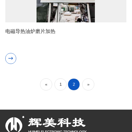
电磁导热油炉磨片加热
«
1
2
»