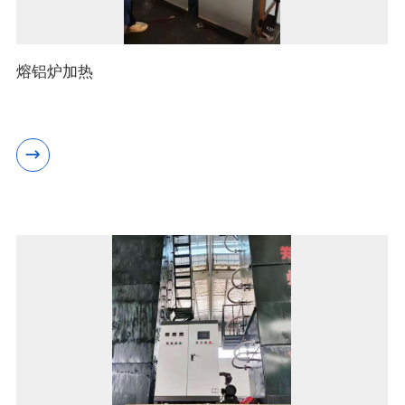
熔铝炉加热