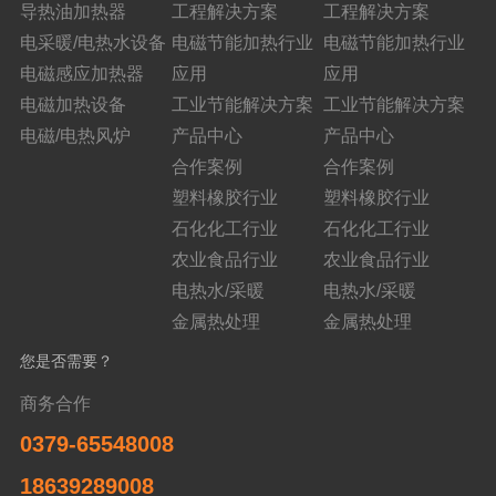
导热油加热器
工程解决方案
工程解决方案
电采暖/电热水设备
电磁节能加热行业
电磁节能加热行业
电磁感应加热器
应用
应用
电磁加热设备
工业节能解决方案
工业节能解决方案
电磁/电热风炉
产品中心
产品中心
合作案例
合作案例
塑料橡胶行业
塑料橡胶行业
石化化工行业
石化化工行业
农业食品行业
农业食品行业
电热水/采暖
电热水/采暖
金属热处理
金属热处理
您是否需要？
商务合作
0379-65548008
18639289008