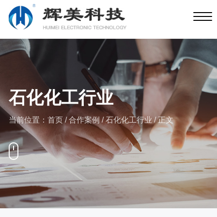
石化化工行业
当前位置：
首页
/
合作案例
/
石化化工行业
/ 正文