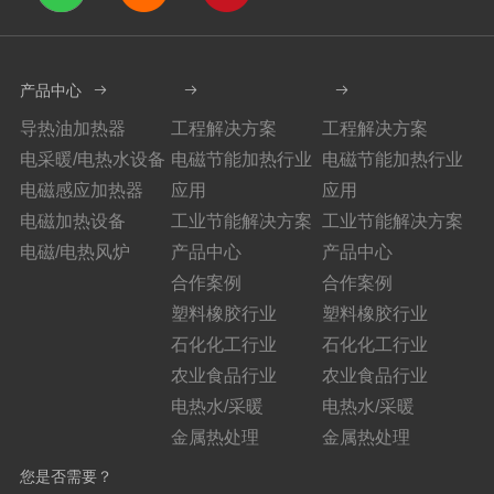
产品中心
导热油加热器
工程解决方案
工程解决方案
电采暖/电热水设备
电磁节能加热行业
电磁节能加热行业
电磁感应加热器
应用
应用
电磁加热设备
工业节能解决方案
工业节能解决方案
电磁/电热风炉
产品中心
产品中心
合作案例
合作案例
塑料橡胶行业
塑料橡胶行业
石化化工行业
石化化工行业
农业食品行业
农业食品行业
电热水/采暖
电热水/采暖
金属热处理
金属热处理
您是否需要？