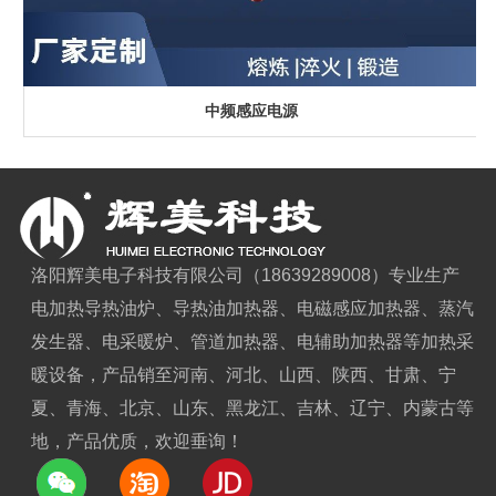
中频感应电源
洛阳辉美电子科技有限公司（18639289008）专业生产
电加热导热油炉、导热油加热器、电磁感应加热器、蒸汽
发生器、电采暖炉、管道加热器、电辅助加热器等加热采
暖设备，产品销至河南、河北、山西、陕西、甘肃、宁
夏、青海、北京、山东、黑龙江、吉林、辽宁、内蒙古等
地，产品优质，欢迎垂询！