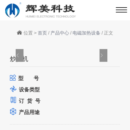
位置 >
首页
/
产品中心
/
电磁加热设备
/ 正文
炒货机
型 号
设备类型
订 货 号
产品用途