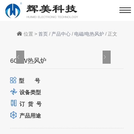
位置 >
首页
/
产品中心
/
电磁/电热风炉
/ 正文
60KW热风炉
型 号
设备类型
订 货 号
产品用途