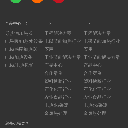
产品中心
导热油加热器
工程解决方案
工程解决方案
电采暖/电热水设备
电磁节能加热行业
电磁节能加热行业
电磁感应加热器
应用
应用
电磁加热设备
工业节能解决方案
工业节能解决方案
电磁/电热风炉
产品中心
产品中心
合作案例
合作案例
塑料橡胶行业
塑料橡胶行业
石化化工行业
石化化工行业
农业食品行业
农业食品行业
电热水/采暖
电热水/采暖
金属热处理
金属热处理
您是否需要？