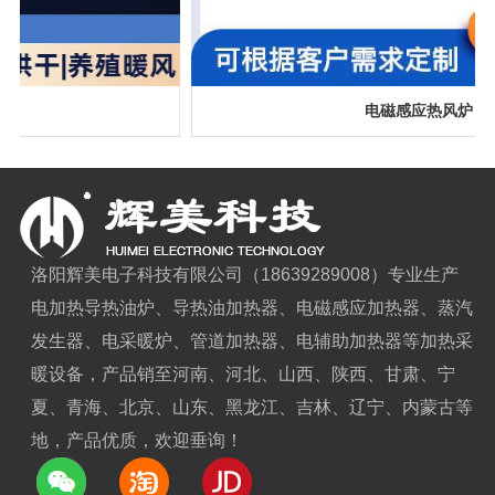
电磁感应热风炉
洛阳辉美电子科技有限公司（18639289008）专业生产
电加热导热油炉、导热油加热器、电磁感应加热器、蒸汽
发生器、电采暖炉、管道加热器、电辅助加热器等加热采
暖设备，产品销至河南、河北、山西、陕西、甘肃、宁
夏、青海、北京、山东、黑龙江、吉林、辽宁、内蒙古等
地，产品优质，欢迎垂询！