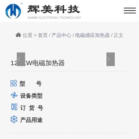
位置 >
首页
/
产品中心
/
电磁感应加热器
/ 正文
120KW电磁加热器
型 号
设备类型
订 货 号
产品用途