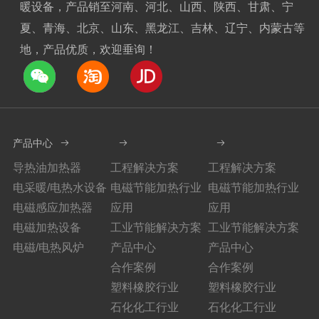
暖设备，产品销至河南、河北、山西、陕西、甘肃、宁
夏、青海、北京、山东、黑龙江、吉林、辽宁、内蒙古等
地，产品优质，欢迎垂询！
产品中心
导热油加热器
工程解决方案
工程解决方案
电采暖/电热水设备
电磁节能加热行业
电磁节能加热行业
电磁感应加热器
应用
应用
电磁加热设备
工业节能解决方案
工业节能解决方案
电磁/电热风炉
产品中心
产品中心
合作案例
合作案例
塑料橡胶行业
塑料橡胶行业
石化化工行业
石化化工行业