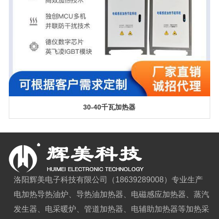
30-40千瓦加热器
洛阳辉美电子科技有限公司（18639289008）专业生产
电加热导热油炉、导热油加热器、电磁感应加热器、蒸汽
发生器、电采暖炉、管道加热器、电辅助加热器等加热采