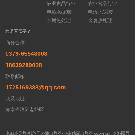
农业食品行业
农业食品行业
电热水/采暖
电热水/采暖
金属热处理
金属热处理
您是否需要？
商务合作
0379-65548008
18639289008
联系邮箱
1725169388@qq.com
联系地址
河南省洛阳老城区
电加热导热油炉-导热油加热器-电磁感应加热器 copyright © 洛阳辉